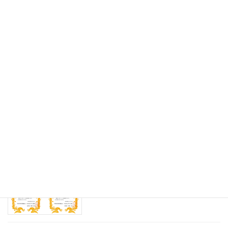
ホームページリニューアルのお知らせ
お知らせ
2026年4月7日
年末年始休業のお知らせ
お知らせ
2025年12月15日
「はんだ付け検定2級」に当社社員2名が
お知らせ
合格しました。
2025年12月9日